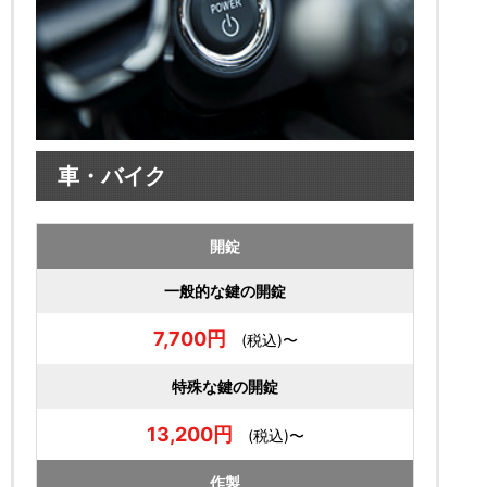
車・バイク
開錠
一般的な鍵の開錠
7,700円
(税込)〜
特殊な鍵の開錠
13,200円
(税込)〜
作製