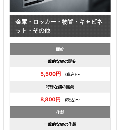
金庫・ロッカー・物置・キャビネ
ット・その他
開錠
一般的な鍵の開錠
5,500円
(税込)〜
特殊な鍵の開錠
8,800円
(税込)〜
作製
一般的な鍵の作製