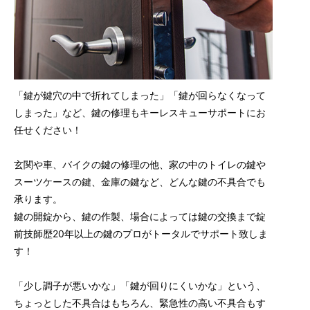
「鍵が鍵穴の中で折れてしまった」「鍵が回らなくなって
しまった」など、鍵の修理もキーレスキューサポートにお
任せください！
玄関や車、バイクの鍵の修理の他、家の中のトイレの鍵や
スーツケースの鍵、金庫の鍵など、どんな鍵の不具合でも
承ります。
鍵の開錠から、鍵の作製、場合によっては鍵の交換まで錠
前技師歴20年以上の鍵のプロがトータルでサポート致しま
す！
「少し調子が悪いかな」「鍵が回りにくいかな」という、
ちょっとした不具合はもちろん、緊急性の高い不具合もす