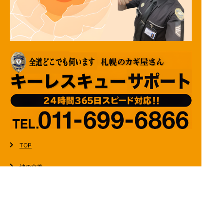
TOP
鍵の交換
鍵の新規取り付け
合鍵