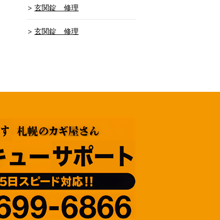
玄関錠 修理
玄関錠 修理