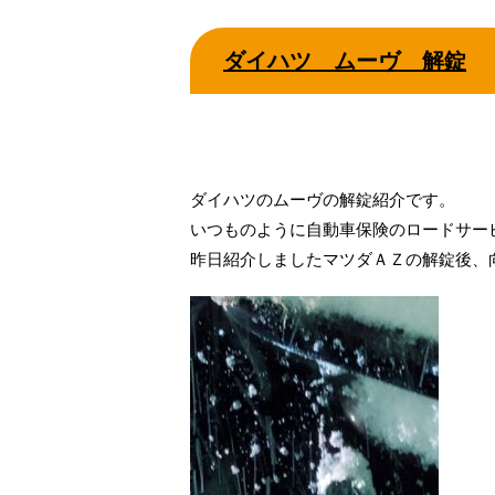
ダイハツ ムーヴ 解錠
ダイハツのムーヴの解錠紹介です。
いつものように自動車保険のロードサー
昨日紹介しましたマツダＡＺの解錠後、