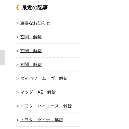
最近の記事
重要なお知らせ
玄関 解錠
玄関 解錠
玄関 解錠
ダイハツ ムーヴ 解錠
マツダ AZ 解錠
トヨタ ハイエース 解錠
トヨタ ダイナ 解錠