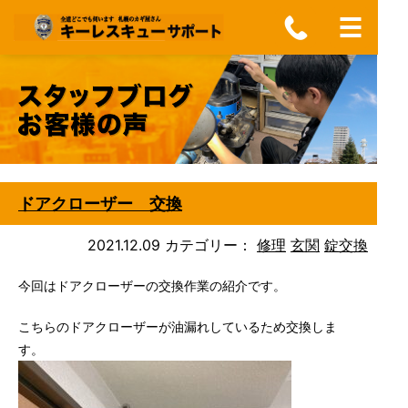
ドアクローザー 交換
2021.12.09
カテゴリー：
修理
玄関
錠交換
今回はドアクローザーの交換作業の紹介です。
こちらのドアクローザーが油漏れしているため交換しま
す。