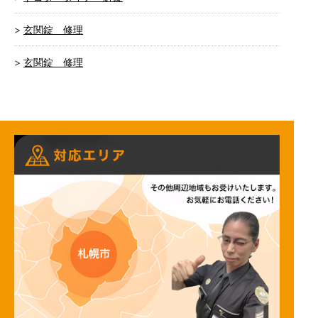
玄関錠 修理
玄関錠 修理