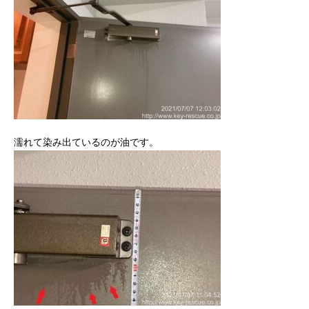
濡れて染み出ているのが油です。