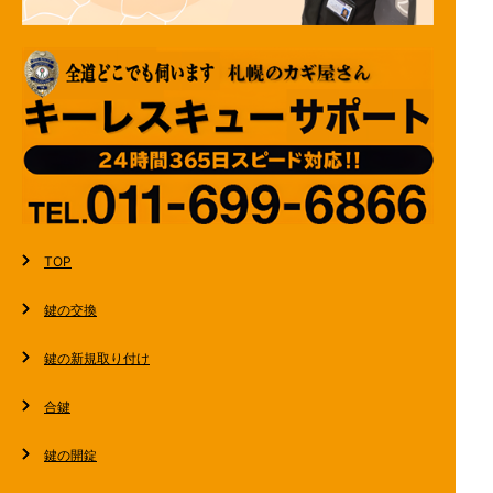
TOP
鍵の交換
鍵の新規取り付け
合鍵
鍵の開錠