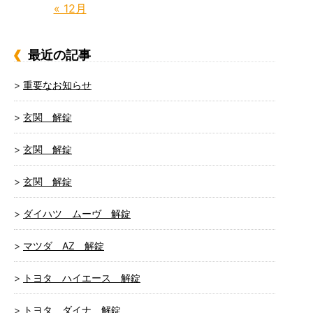
« 12月
最近の記事
重要なお知らせ
玄関 解錠
玄関 解錠
玄関 解錠
ダイハツ ムーヴ 解錠
マツダ AZ 解錠
トヨタ ハイエース 解錠
トヨタ ダイナ 解錠