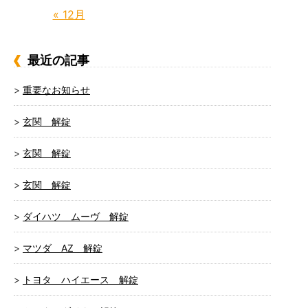
« 12月
最近の記事
重要なお知らせ
玄関 解錠
玄関 解錠
玄関 解錠
ダイハツ ムーヴ 解錠
マツダ AZ 解錠
トヨタ ハイエース 解錠