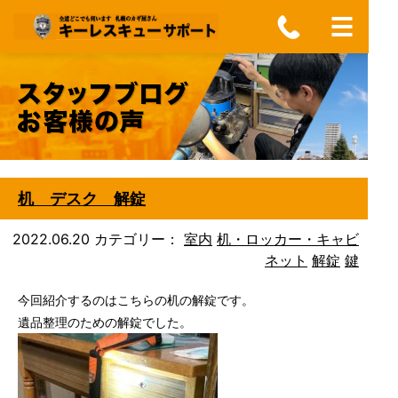
机 デスク 解錠
2022.06.20
カテゴリー：
室内
机・ロッカー・キャビ
ネット
解錠
鍵
今回紹介するのはこちらの机の解錠です。
遺品整理のための解錠でした。