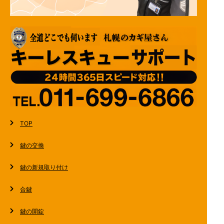
TOP
鍵の交換
鍵の新規取り付け
合鍵
鍵の開錠