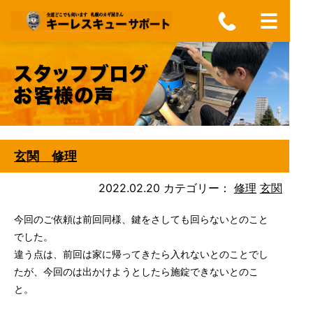
玄関 修理
2022.02.20
カテゴリー：
修理
玄関
今回のご依頼は前回同様、鍵をさしても回らないとのこと
でした。
違う点は、前回は家に帰ってきたら入れないとのことでし
たが、今回のは出かけようとしたら施錠できないとのこ
と。