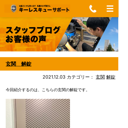
玄関 解錠
2021.12.03
カテゴリー：
玄関
解錠
今回紹介するのは、こちらの玄関の解錠です。