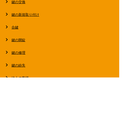
鍵の交換
鍵の新規取り付け
合鍵
鍵の開錠
鍵の修理
鍵の紛失
法人の客様へ
スタッフブログ
会社概要
お問い合わせ・お見積もり