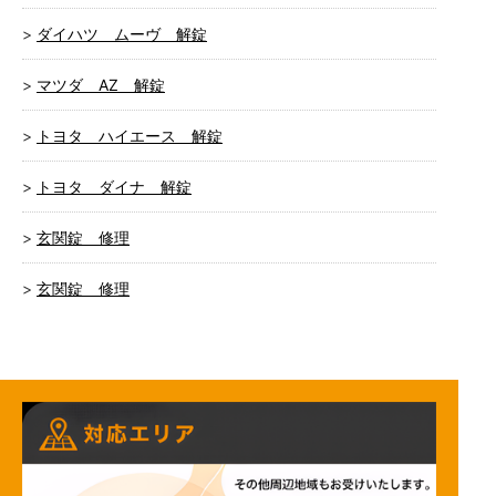
ダイハツ ムーヴ 解錠
マツダ AZ 解錠
トヨタ ハイエース 解錠
トヨタ ダイナ 解錠
玄関錠 修理
玄関錠 修理