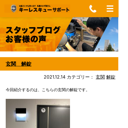
玄関 解錠
2021.12.14
カテゴリー：
玄関
解錠
今回紹介するのは、こちらの玄関の解錠です。