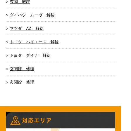
玄関 解錠
ダイハツ ムーヴ 解錠
マツダ AZ 解錠
トヨタ ハイエース 解錠
トヨタ ダイナ 解錠
玄関錠 修理
玄関錠 修理