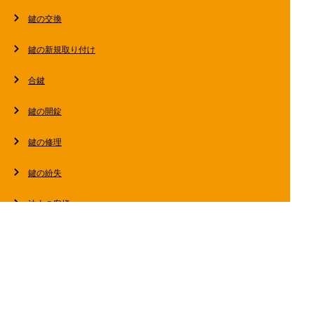
鍵の交換
鍵の新規取り付け
合鍵
鍵の開錠
鍵の修理
鍵の紛失
法人の客様へ
スタッフブログ
会社概要
お問い合わせ・お見積もり