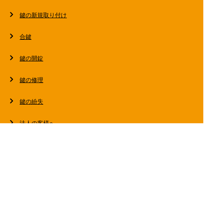
鍵の新規取り付け
合鍵
鍵の開錠
鍵の修理
鍵の紛失
法人の客様へ
スタッフブログ
会社概要
お問い合わせ・お見積もり