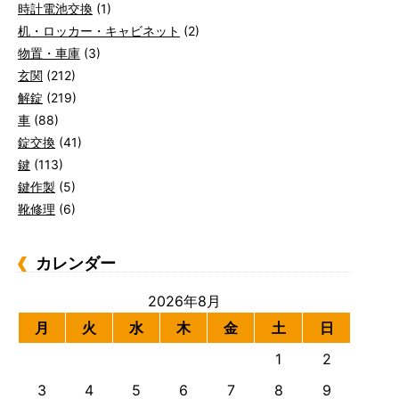
時計電池交換
(1)
机・ロッカー・キャビネット
(2)
物置・車庫
(3)
玄関
(212)
解錠
(219)
車
(88)
錠交換
(41)
鍵
(113)
鍵作製
(5)
靴修理
(6)
カレンダー
2026年8月
月
火
水
木
金
土
日
1
2
3
4
5
6
7
8
9