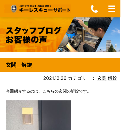
玄関 解錠
2021.12.26
カテゴリー：
玄関
解錠
今回紹介するのは、こちらの玄関の解錠です。