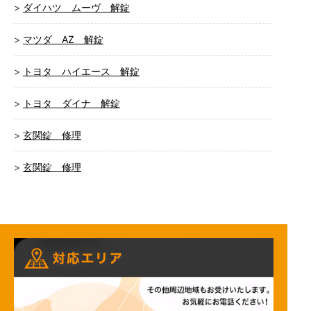
ダイハツ ムーヴ 解錠
マツダ AZ 解錠
トヨタ ハイエース 解錠
トヨタ ダイナ 解錠
玄関錠 修理
玄関錠 修理