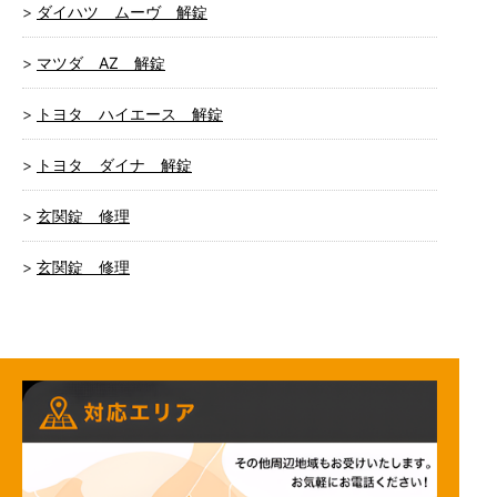
ダイハツ ムーヴ 解錠
マツダ AZ 解錠
トヨタ ハイエース 解錠
トヨタ ダイナ 解錠
玄関錠 修理
玄関錠 修理