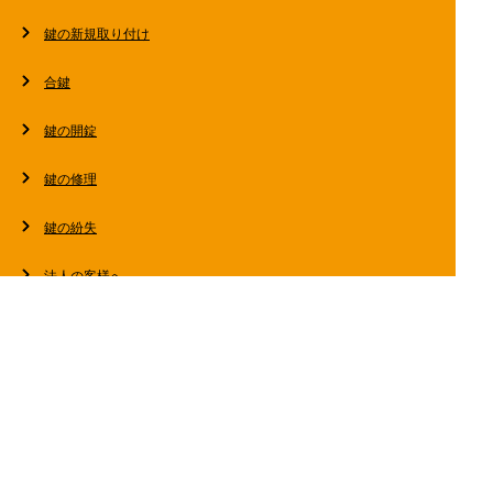
鍵の新規取り付け
合鍵
鍵の開錠
鍵の修理
鍵の紛失
法人の客様へ
スタッフブログ
会社概要
お問い合わせ・お見積もり