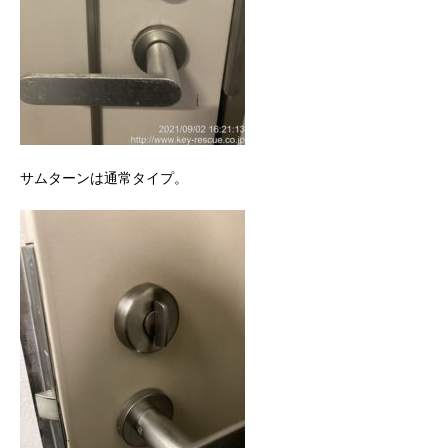
サムターンは通常タイプ。