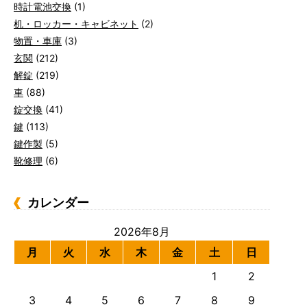
時計電池交換
(1)
机・ロッカー・キャビネット
(2)
物置・車庫
(3)
玄関
(212)
解錠
(219)
車
(88)
錠交換
(41)
鍵
(113)
鍵作製
(5)
靴修理
(6)
カレンダー
2026年8月
月
火
水
木
金
土
日
1
2
3
4
5
6
7
8
9