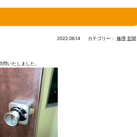
2022.06.14
カテゴリー：
修理
玄関
訪問いたしました。