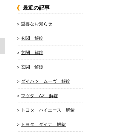
最近の記事
重要なお知らせ
玄関 解錠
玄関 解錠
玄関 解錠
ダイハツ ムーヴ 解錠
マツダ AZ 解錠
トヨタ ハイエース 解錠
トヨタ ダイナ 解錠