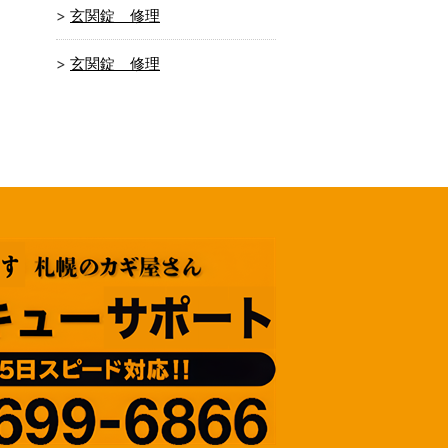
玄関錠 修理
玄関錠 修理