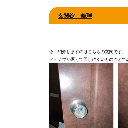
玄関錠 修理
今回紹介しますのはこちらの玄関です。
ドアノブが硬くて回しにくいとのことで