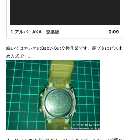
ー
1. アルバ AKA 交換後
0:09
続いてはカシオのBaby-Gの交換作業です。裏ブタはビス止
め方式です。