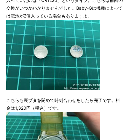
入っていたのは「CR1220」というタイプ。こちらは前回の
交換がいつかわかりませんでした。Baby-Gは機種によって
は電池が2個入っている場合もありますよ。
こちらも裏ブタを閉めて時刻合わせをしたら完了です。料
金は1,320円（税込）です。