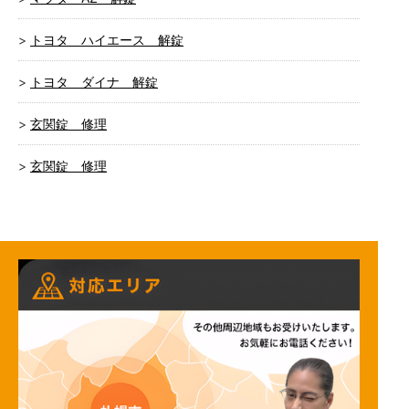
トヨタ ハイエース 解錠
トヨタ ダイナ 解錠
玄関錠 修理
玄関錠 修理