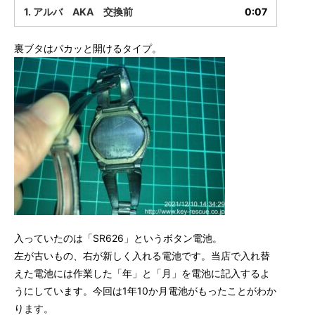
1. アルバ AKA 交換前
0:07
裏ブタはパカッと開けるタイプ。
入っていたのは「SR626」というボタン電池。
左が古いもの、右が新しく入れる電池です。当店で入れ替
えた電池には作業した「年」と「月」を電池に記入するよ
うにしています。今回は1年10か月電池がもったことがわか
ります。