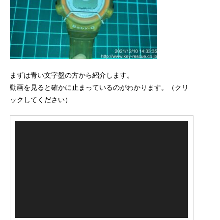
まずは青い文字盤の方から紹介します。
動画を見ると確かに止まっているのがわかります。（クリ
ックしてください）
動
画
プ
レ
ー
ヤ
ー