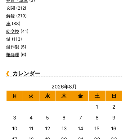
物置・車庫
(3)
玄関
(212)
解錠
(219)
車
(88)
錠交換
(41)
鍵
(113)
鍵作製
(5)
靴修理
(6)
カレンダー
2026年8月
月
火
水
木
金
土
日
1
2
3
4
5
6
7
8
9
10
11
12
13
14
15
16