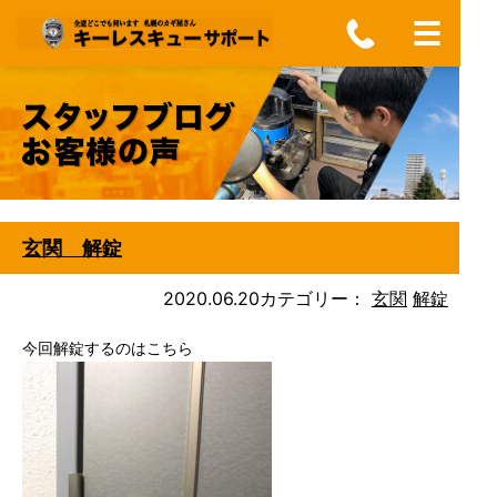
玄関 解錠
2020.06.20
カテゴリー：
玄関
解錠
今回解錠するのはこちら