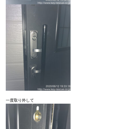
一度取り外して