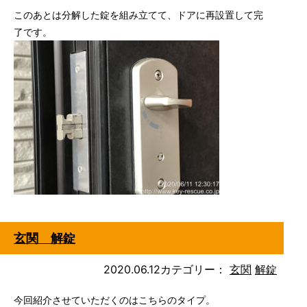
このあとは分解した錠を組み立てて、ドアに再設置して完
了です。
玄関 解錠
2020.06.12
カテゴリー：
玄関
解錠
今回紹介させていただくのはこちらのタイプ。