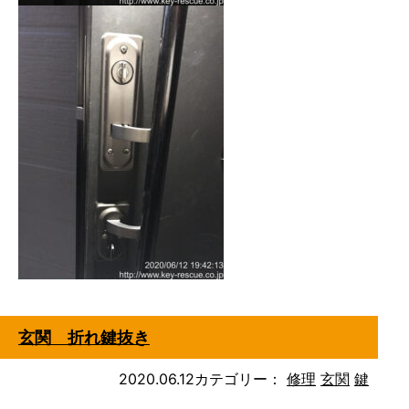
玄関 折れ鍵抜き
2020.06.12
カテゴリー：
修理
玄関
鍵