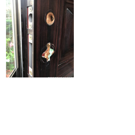
そして新しい錠ケースを取り付けて（写真忘れました）か
ら
新しいサムラッチ錠と室内側玉座、上側の補助錠を取り付
けます。