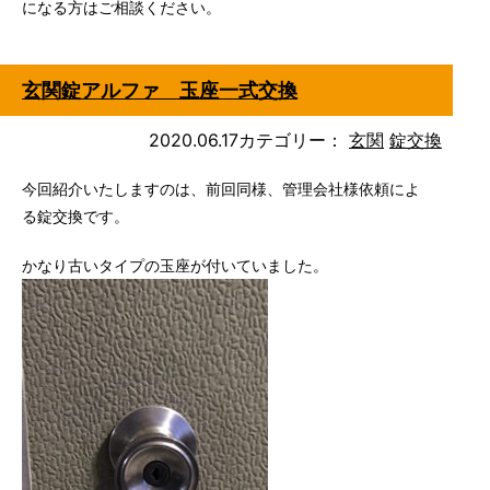
になる方はご相談ください。
玄関錠アルファ 玉座一式交換
2020.06.17
カテゴリー：
玄関
錠交換
今回紹介いたしますのは、前回同様、管理会社様依頼によ
る錠交換です。
かなり古いタイプの玉座が付いていました。