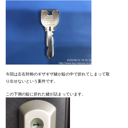
今回は左右対称のギザギザ鍵が錠の中で折れてしまって取
り出せないという案件です。
この下側の錠に折れた鍵が詰まっています。