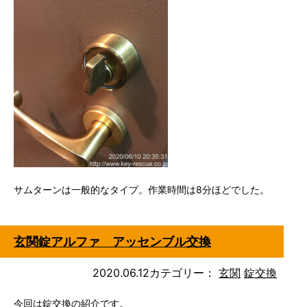
サムターンは一般的なタイプ。作業時間は8分ほどでした。
玄関錠アルファ アッセンブル交換
2020.06.12
カテゴリー：
玄関
錠交換
今回は錠交換の紹介です。