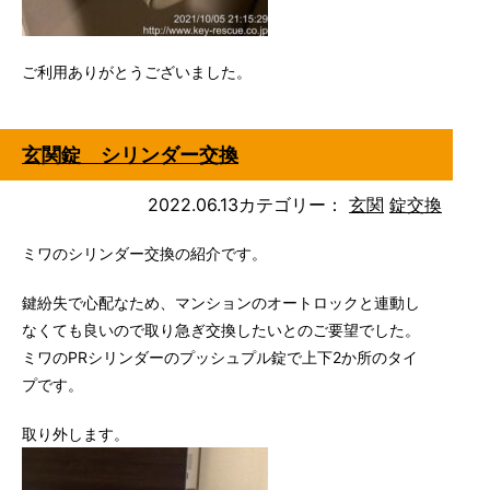
ご利用ありがとうございました。
玄関錠 シリンダー交換
2022.06.13
カテゴリー：
玄関
錠交換
ミワのシリンダー交換の紹介です。
鍵紛失で心配なため、マンションのオートロックと連動し
なくても良いので取り急ぎ交換したいとのご要望でした。
ミワのPRシリンダーのプッシュプル錠で上下2か所のタイ
プです。
取り外します。