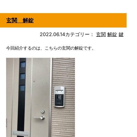
玄関 解錠
2022.06.14
カテゴリー：
玄関
解錠
鍵
今回紹介するのは、こちらの玄関の解錠です。