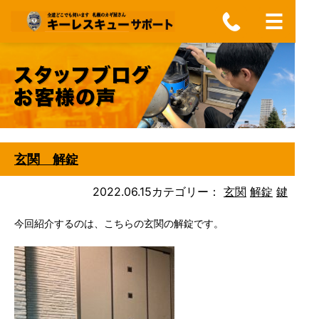
玄関 解錠
2022.06.15
カテゴリー：
玄関
解錠
鍵
今回紹介するのは、こちらの玄関の解錠です。