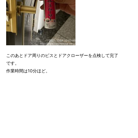
このあとドア周りのビスとドアクローザーを点検して完了
です。
作業時間は10分ほど。
ご利用ありがとうございました。
玄関 解錠
2022.06.12
カテゴリー：
玄関
解錠
鍵
今回紹介するのは、こちらの玄関の解錠です。