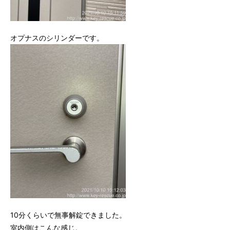
オプナスのシリンダーです。
10分くらいで無事解錠できました。
室内側はこんな感じ。