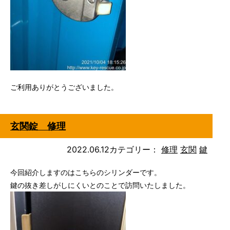
ご利用ありがとうございました。
玄関錠 修理
2022.06.12
カテゴリー：
修理
玄関
鍵
今回紹介しますのはこちらのシリンダーです。
鍵の抜き差しがしにくいとのことで訪問いたしました。