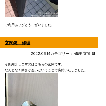
ご利用ありがとうございました。
玄関錠 修理
2022.06.14
カテゴリー：
修理
玄関
鍵
今回紹介しますのはこちらの玄関です。
なんとなく動きが悪いということで訪問いたしました。