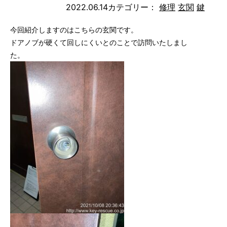
2022.06.14
カテゴリー：
修理
玄関
鍵
今回紹介しますのはこちらの玄関です。
ドアノブが硬くて回しにくいとのことで訪問いたしまし
た。