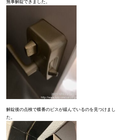
無事解錠できました。
解錠後の点検で蝶番のビスが緩んでいるのを見つけまし
た。