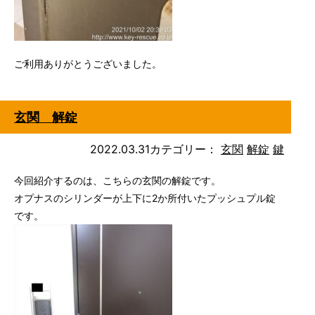
ご利用ありがとうございました。
玄関 解錠
2022.03.31
カテゴリー：
玄関
解錠
鍵
今回紹介するのは、こちらの玄関の解錠です。
オプナスのシリンダーが上下に2か所付いたプッシュプル錠
です。