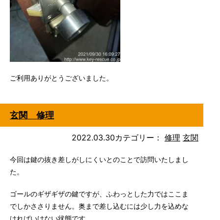
ご利用ありがとうございました。
玄関 修理
2022.03.30
カテゴリー：
修理
玄関
今回は鍵の抜き差しがしにくいとのことで訪問いたしまし
た。
ゴールのギザギザの鍵ですが、ふわっとした力ではここま
でしかささりません。奥まで差し込むには少し力を込めな
ければいけない状態です。