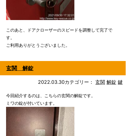
このあと、ドアクローザーのスピードを調整して完了で
す。
ご利用ありがとうございました。
玄関 解錠
2022.03.30
カテゴリー：
玄関
解錠
鍵
今回紹介するのは、こちらの玄関の解錠です。
ミワの錠が付いています。