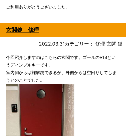
ご利用ありがとうございました。
玄関錠 修理
2022.03.31
カテゴリー：
修理
玄関
鍵
今回紹介しますのはこちらの玄関です。ゴールのV18とい
うディンプルキーです。
室内側からは施解錠できるが、外側からは空回りしてしま
うとのことでした。