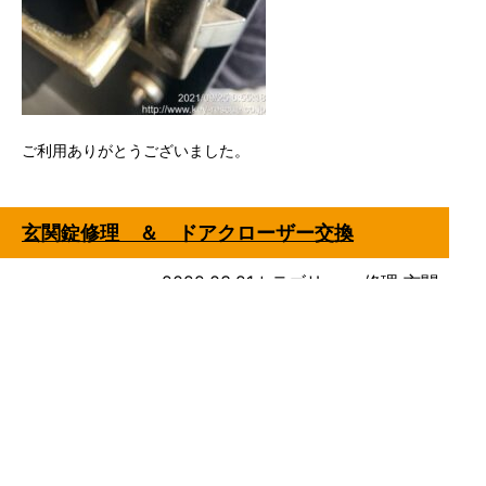
ご利用ありがとうございました。
玄関錠修理 ＆ ドアクローザー交換
2022.03.21
カテゴリー：
修理
玄関
今回はコールセンター様より、玄関の施解錠不良とのこと
で依頼を受けました。
玉座のついた玄関です。