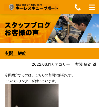
玄関 解錠
2022.06.11
カテゴリー：
玄関
解錠
鍵
今回紹介するのは、こちらの玄関の解錠です。
ミワのシリンダーが付いています。