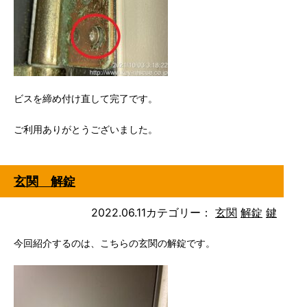
ビスを締め付け直して完了です。
ご利用ありがとうございました。
玄関 解錠
2022.06.11
カテゴリー：
玄関
解錠
鍵
今回紹介するのは、こちらの玄関の解錠です。