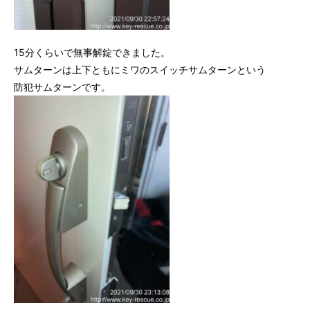
15分くらいで無事解錠できました。
サムターンは上下ともにミワのスイッチサムターンという
防犯サムターンです。