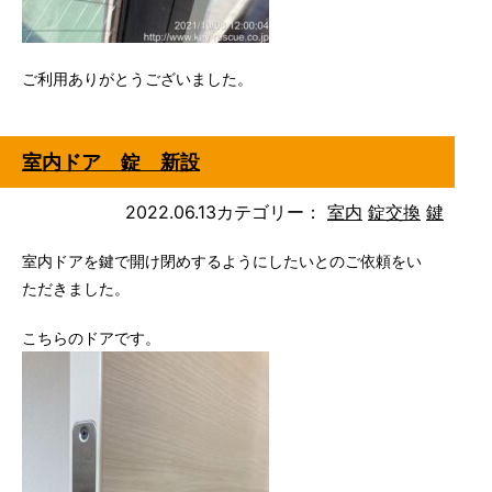
ご利用ありがとうございました。
室内ドア 錠 新設
2022.06.13
カテゴリー：
室内
錠交換
鍵
室内ドアを鍵で開け閉めするようにしたいとのご依頼をい
ただきました。
こちらのドアです。