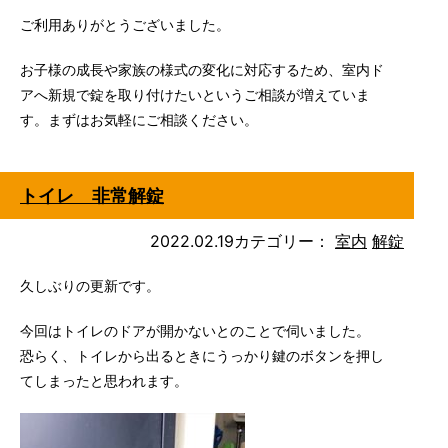
ご利用ありがとうございました。
お子様の成長や家族の様式の変化に対応するため、室内ド
アへ新規で錠を取り付けたいというご相談が増えていま
す。まずはお気軽にご相談ください。
トイレ 非常解錠
2022.02.19
カテゴリー：
室内
解錠
久しぶりの更新です。
今回はトイレのドアが開かないとのことで伺いました。
恐らく、トイレから出るときにうっかり鍵のボタンを押し
てしまったと思われます。